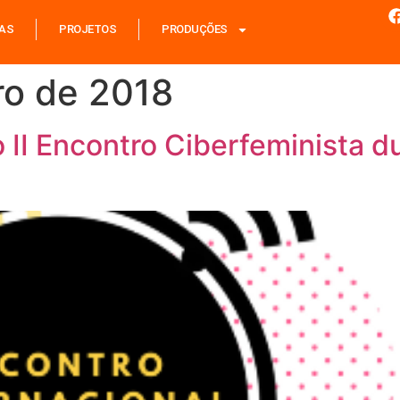
IAS
PROJETOS
PRODUÇÕES
ro de 2018
o II Encontro Ciberfeminista 