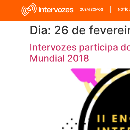
QUEM SOMOS
NOTÍC
Dia:
26 de feverei
Intervozes participa d
Mundial 2018