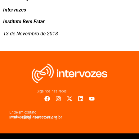
Intervozes
Instituto Bem Estar
13 de Novembro de 2018
Siga-nos nas redes
Entre em contato
contato@intervozes.org.br
intervozes@intervozes.org.br