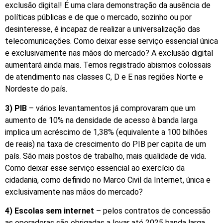
exclusão digital! É uma clara demonstração da ausência de
políticas públicas e de que o mercado, sozinho ou por
desinteresse, é incapaz de realizar a universalização das
telecomunicações. Como deixar esse serviço essencial única
e exclusivamente nas mãos do mercado? A exclusão digital
aumentará ainda mais. Temos registrado abismos colossais
de atendimento nas classes C, D e E nas regiões Norte e
Nordeste do país.
3) PIB
– vários levantamentos já comprovaram que um
aumento de 10% na densidade de acesso à banda larga
implica um acréscimo de 1,38% (equivalente a 100 bilhões
de reais) na taxa de crescimento do PIB per capita de um
país. São mais postos de trabalho, mais qualidade de vida.
Como deixar esse serviço essencial ao exercício da
cidadania, como definido no Marco Civil da Internet, única e
exclusivamente nas mãos do mercado?
4) Escolas sem internet
– pelos contratos de concessão
as operadoras são obrigadas a levar até 2025 banda larga,