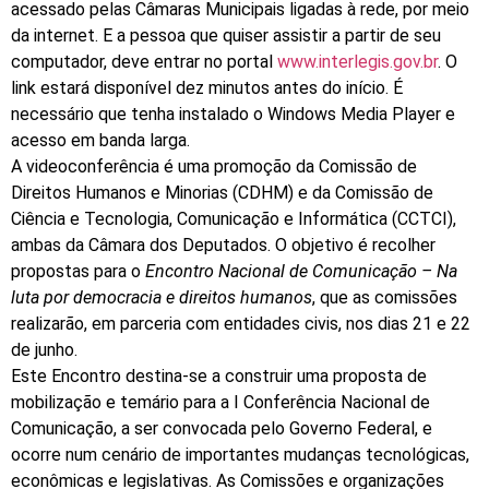
acessado pelas Câmaras Municipais ligadas à rede, por meio
da internet. E a pessoa que quiser assistir a partir de seu
computador, deve entrar no portal
www.interlegis.gov.br
. O
link estará disponível dez minutos antes do início. É
necessário que tenha instalado o Windows Media Player e
acesso em banda larga.
A videoconferência é uma promoção da Comissão de
Direitos Humanos e Minorias (CDHM) e da Comissão de
Ciência e Tecnologia, Comunicação e Informática (CCTCI),
ambas da Câmara dos Deputados. O objetivo é recolher
propostas para o
Encontro Nacional de Comunicação – Na
luta por democracia e direitos humanos
, que as comissões
realizarão, em parceria com entidades civis, nos dias 21 e 22
de junho.
Este Encontro destina-se a construir uma proposta de
mobilização e temário para a I Conferência Nacional de
Comunicação, a ser convocada pelo Governo Federal, e
ocorre num cenário de importantes mudanças tecnológicas,
econômicas e legislativas. As Comissões e organizações