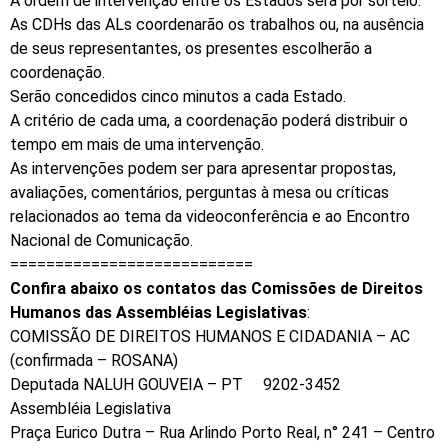
A ordem de intervenção entre os Estados será por sorteio.
As CDHs das ALs coordenarão os trabalhos ou, na ausência
de seus representantes, os presentes escolherão a
coordenação.
Serão concedidos cinco minutos a cada Estado.
A critério de cada uma, a coordenação poderá distribuir o
tempo em mais de uma intervenção.
As intervenções podem ser para apresentar propostas,
avaliações, comentários, perguntas à mesa ou críticas
relacionados ao tema da videoconferência e ao Encontro
Nacional de Comunicação.
===========================
Confira abaixo os contatos das Comissões de Direitos
Humanos das Assembléias Legislativas
:
COMISSÃO DE DIREITOS HUMANOS E CIDADANIA – AC
(confirmada – ROSANA)
Deputada NALUH GOUVEIA – PT 9202-3452
Assembléia Legislativa
Praça Eurico Dutra – Rua Arlindo Porto Real, n° 241 – Centro