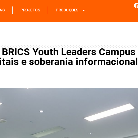
IAS
PROJETOS
PRODUÇÕES
do BRICS Youth Leaders Campus 
gitais e soberania informacional