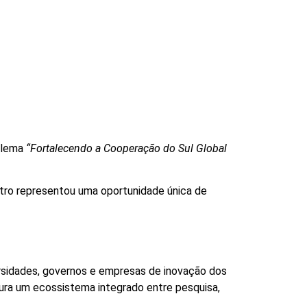
o lema
“Fortalecendo a Cooperação do Sul Global
ntro representou uma oportunidade única de
ersidades, governos e empresas de inovação dos
utura um ecossistema integrado entre pesquisa,