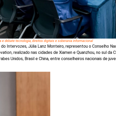
e debate tecnologia, direitos digitais e soberania informacional
te do Intervozes, Júlia Lanz Monteiro, representou o Conselho N
vation
, realizado nas cidades de Xiamen e Quanzhou, no sul da C
 Árabes Unidos, Brasil e China, entre conselheiros nacionais de j