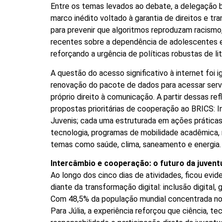
Entre os temas levados ao debate, a delegação b
marco inédito voltado à garantia de direitos e t
para prevenir que algoritmos reproduzam racismo,
recentes sobre a dependência de adolescentes em
reforçando a urgência de políticas robustas de li
A questão do acesso significativo à internet foi 
renovação do pacote de dados para acessar servi
próprio direito à comunicação. A partir dessas re
propostas prioritárias de cooperação ao BRICS: In
Juvenis; cada uma estruturada em ações práticas 
tecnologia, programas de mobilidade acadêmica, 
temas como saúde, clima, saneamento e energia.
Intercâmbio e cooperação: o futuro da juvent
Ao longo dos cinco dias de atividades, ficou ev
diante da transformação digital: inclusão digital
Com 48,5% da população mundial concentrada no b
Para Júlia, a experiência reforçou que ciência, t