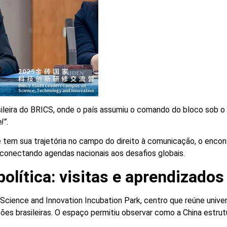
asileira do BRICS, onde o país assumiu o comando do bloco sob 
l”
.
 e tem sua trajetória no campo do direito à comunicação, o enco
s, conectando agendas nacionais aos desafios globais.
olítica: visitas e aprendizados
S Science and Innovation Incubation Park, centro que reúne univ
ições brasileiras. O espaço permitiu observar como a China estr