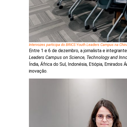
Intervozes participa do BRICS Youth Leaders Campus na China 
Entre 1 e 6 de dezembro, a jornalista e integran
Leaders Campus on Science, Technology and Inno
Índia, África do Sul, Indonésia, Etiópia, Emirados
inovação.