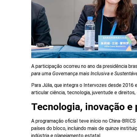
A participação ocorreu no ano da presidência br
para uma Governança mais Inclusiva e Sustentáve
Para Júlia, que integra o Intervozes desde 2016
articular ciência, tecnologia, juventude e direito
Tecnologia, inovação e p
A programação oficial teve início no China-BRIC
países do bloco, incluindo mais de quinze institu
indústria e planejamento estatal.