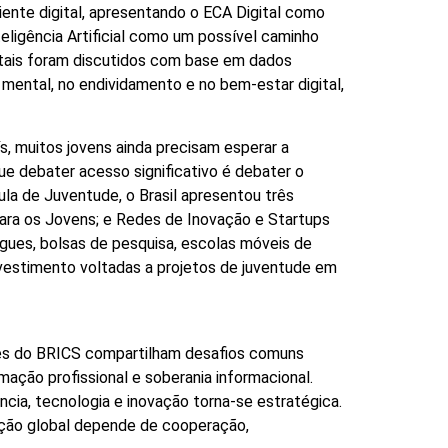
iente digital, apresentando o ECA Digital como
eligência Artificial como um possível caminho
gitais foram discutidos com base em dados
ental, no endividamento e no bem-estar digital,
ís, muitos jovens ainda precisam esperar a
e debater acesso significativo é debater o
pula de Juventude, o Brasil apresentou três
l para os Jovens; e Redes de Inovação e Startups
ngues, bolsas de pesquisa, escolas móveis de
nvestimento voltadas a projetos de juventude em
aíses do BRICS compartilham desafios comuns
mação profissional e soberania informacional.
ia, tecnologia e inovação torna-se estratégica.
ovação global depende de cooperação,