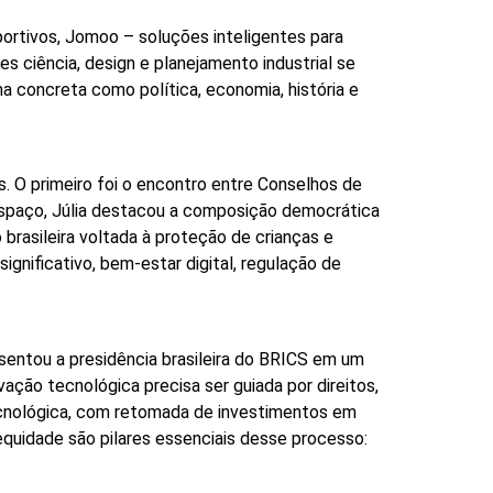
rtivos, Jomoo – soluções inteligentes para
ciência, design e planejamento industrial se
a concreta como política, economia, história e
. O primeiro foi o encontro entre Conselhos de
espaço, Júlia destacou a composição democrática
 brasileira voltada à proteção de crianças e
ignificativo, bem-estar digital, regulação de
sentou a presidência brasileira do BRICS em um
ação tecnológica precisa ser guiada por direitos,
 tecnológica, com retomada de investimentos em
 equidade são pilares essenciais desse processo: