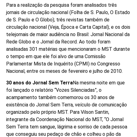
Para a realização da pesquisa foram analisados três
jornais de circulação nacional (Folha de S. Paulo, O Estado
de S. Paulo e O Globo); três revistas também de
circulação nacional (Veja, Época e Carta Capital); e os dois
telejornais de maior audiência no Brasil: Jornal Nacional da
Rede Globo e o Jornal da Record. Ao todo foram
analisadas 301 matérias que mencionaram o MST durante
o tempo em que ele foi alvo de uma Comissão
Parlamentar Mista de Inquérito (CPMI) no Congresso
Nacional, entre os meses de fevereiro e julho de 2010.
30 anos do Jornal Sem Terra
Na mesma noite em que
foi lançado o relatório “Vozes Silenciadas”, o
acampamento também comemorou os 30 anos de
existência do Jornal Sem Terra, veículo de comunicação
organizado pelo próprio MST. Para Vilson Santin,
integrante da Coordenação Nacional do MST, “O Jornal
Sem Terra tem sangue, lágrima e sorriso de cada pessoa
que conseguiu seu pedaço de chão e colheu o pão da