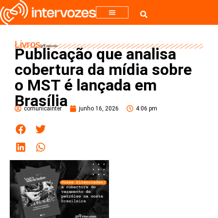
Livros
Publicação que analisa
cobertura da mídia sobre
o MST é lançada em
Brasília
comunicainter
junho 16, 2026
4:06 pm