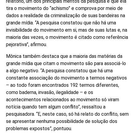
relatório, um dos principais méritos da pesquisa é que ela
tira o movimento do “achismo” e comprova por meio de
dados a realidade da criminalização de suas bandeiras na
grande mídia. “A pesquisa constatou que não há uma
invisibilidade do movimento em si, mas de suas lutas e, na
maioria das vezes, o movimento é citado como referência
pejorativa”, afirmou.
Mônica também destaca que a maioria das matérias da
grande mídia que citam o movimento são para associá-lo
a algo negativo. “A pesquisa constatou que há uma
constante associação do movimento a termos negativos
– ao todo foram encontrados 192 termos diferentes,
como baderna, invasão, ilegalidade – e os
acontecimentos relacionados ao movimento só viram
notícia quando tem algum conflito”, ressaltou a
pesquisadora. “E, neste caso, só há relato do conflito, sem
se apresentar nenhuma possibilidade de solução dos
problemas expostos”, pontuou.