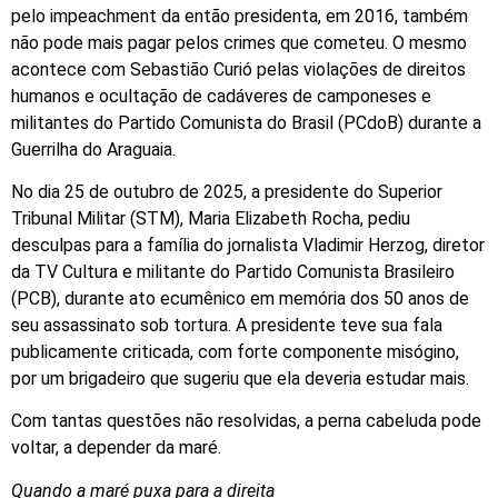
pelo impeachment da então presidenta, em 2016, também
não pode mais pagar pelos crimes que cometeu. O mesmo
acontece com Sebastião Curió pelas violações de direitos
humanos e ocultação de cadáveres de camponeses e
militantes do Partido Comunista do Brasil (PCdoB) durante a
Guerrilha do Araguaia.
No dia 25 de outubro de 2025, a presidente do Superior
Tribunal Militar (STM), Maria Elizabeth Rocha, pediu
desculpas para a família do jornalista Vladimir Herzog, diretor
da TV Cultura e militante do Partido Comunista Brasileiro
(PCB), durante ato ecumênico em memória dos 50 anos de
seu assassinato sob tortura. A presidente teve sua fala
publicamente criticada, com forte componente misógino,
por um brigadeiro que sugeriu que ela deveria estudar mais.
Com tantas questões não resolvidas, a perna cabeluda pode
voltar, a depender da maré.
Quando a maré puxa para a direita