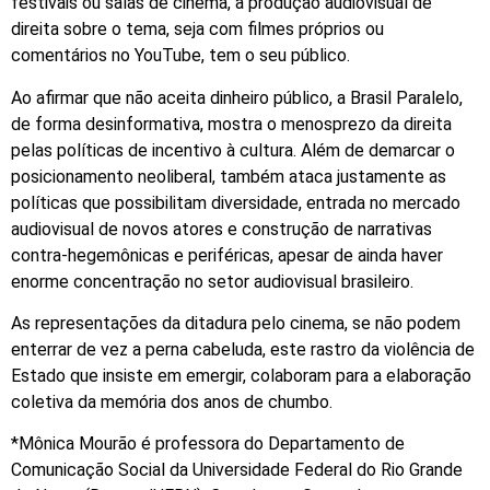
festivais ou salas de cinema, a produção audiovisual de
direita sobre o tema, seja com filmes próprios ou
comentários no YouTube, tem o seu público.
Ao afirmar que não aceita dinheiro público, a Brasil Paralelo,
de forma desinformativa, mostra o menosprezo da direita
pelas políticas de incentivo à cultura. Além de demarcar o
posicionamento neoliberal, também ataca justamente as
políticas que possibilitam diversidade, entrada no mercado
audiovisual de novos atores e construção de narrativas
contra-hegemônicas e periféricas, apesar de ainda haver
enorme concentração no setor audiovisual brasileiro.
As representações da ditadura pelo cinema, se não podem
enterrar de vez a perna cabeluda, este rastro da violência de
Estado que insiste em emergir, colaboram para a elaboração
coletiva da memória dos anos de chumbo.
*Mônica Mourão é professora do Departamento de
Comunicação Social da Universidade Federal do Rio Grande