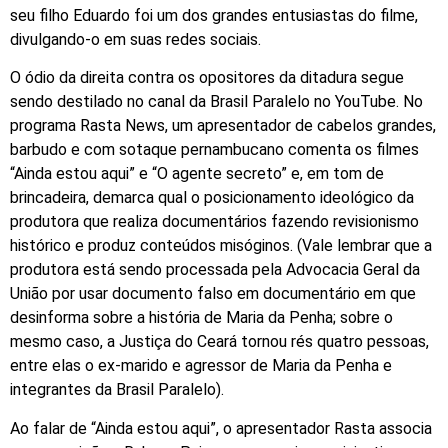
seu filho Eduardo foi um dos grandes entusiastas do filme,
divulgando-o em suas redes sociais.
O ódio da direita contra os opositores da ditadura segue
sendo destilado no canal da Brasil Paralelo no YouTube. No
programa Rasta News, um apresentador de cabelos grandes,
barbudo e com sotaque pernambucano comenta os filmes
“Ainda estou aqui” e “O agente secreto” e, em tom de
brincadeira, demarca qual o posicionamento ideológico da
produtora que realiza documentários fazendo revisionismo
histórico e produz conteúdos misóginos. (Vale lembrar que a
produtora está sendo processada pela Advocacia Geral da
União por usar documento falso em documentário em que
desinforma sobre a história de Maria da Penha; sobre o
mesmo caso, a Justiça do Ceará tornou rés quatro pessoas,
entre elas o ex-marido e agressor de Maria da Penha e
integrantes da Brasil Paralelo).
Ao falar de “Ainda estou aqui”, o apresentador Rasta associa