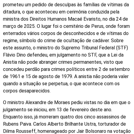
prometeu um pedido de desculpas às famílias de vítimas da
ditadura, o que aconteceu em cerimônia conduzida pela
ministra dos Direitos Humanos Macaé Evaristo, no dia 24 de
março de 2025. O lugar foi o cemitério de Perus, onde foram
enterrados vários corpos de desconhecidos e de vítimas do
regime, símbolo do crime de ocultação de cadáver. Sobre
este assunto, o ministro do Supremo Tribunal Federal (STF)
Flávio Dino defendeu, em julgamento no STF, que a Lei da
Anistia não pode abranger crimes permanentes, visto que
concedeu perdão para crimes políticos entre 2 de setembro
de 1961 e 15 de agosto de 1979. A anistia não poderia valer
quando a situação se perpetua, o que acontece com os
corpos desaparecidos.
O ministro Alexandre de Moraes pediu vistas no dia em que o
julgamento se iniciou, em 13 de fevereiro deste ano.
Enquanto isso, já morreram quatro dos cinco assassinos de
Rubens Paiva. Carlos Alberto Brilhante Ustra, torturador de
Dilma Rousseff, homenageado por Jair Bolsonaro na votação