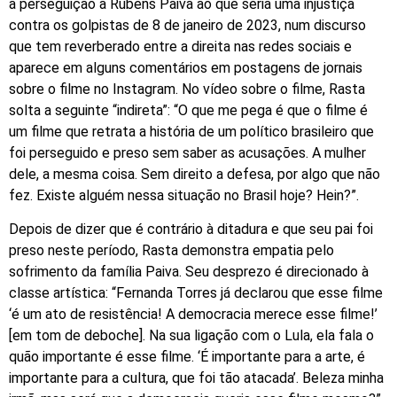
a perseguição a Rubens Paiva ao que seria uma injustiça
contra os golpistas de 8 de janeiro de 2023, num discurso
que tem reverberado entre a direita nas redes sociais e
aparece em alguns comentários em postagens de jornais
sobre o filme no Instagram. No vídeo sobre o filme, Rasta
solta a seguinte “indireta”: “O que me pega é que o filme é
um filme que retrata a história de um político brasileiro que
foi perseguido e preso sem saber as acusações. A mulher
dele, a mesma coisa. Sem direito a defesa, por algo que não
fez. Existe alguém nessa situação no Brasil hoje? Hein?”.
Depois de dizer que é contrário à ditadura e que seu pai foi
preso neste período, Rasta demonstra empatia pelo
sofrimento da família Paiva. Seu desprezo é direcionado à
classe artística: “Fernanda Torres já declarou que esse filme
‘é um ato de resistência! A democracia merece esse filme!’
[em tom de deboche]. Na sua ligação com o Lula, ela fala o
quão importante é esse filme. ‘É importante para a arte, é
importante para a cultura, que foi tão atacada’. Beleza minha