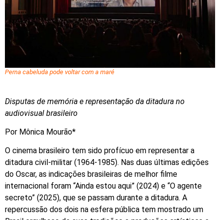
Perna cabeluda pode voltar com a maré
Disputas de memória e representação da ditadura no
audiovisual brasileiro
Por Mônica Mourão*
O cinema brasileiro tem sido profícuo em representar a
ditadura civil-militar (1964-1985). Nas duas últimas edições
do Oscar, as indicações brasileiras de melhor filme
internacional foram “Ainda estou aqui” (2024) e “O agente
secreto” (2025), que se passam durante a ditadura. A
repercussão dos dois na esfera pública tem mostrado um