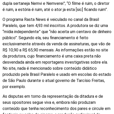
dupla sertaneja Nemvi e Nemverei”; “O filme é ruim, o diretor
é ruim, a estória é ruim, até o ator ja esta [sic] ficando ruim”.
O programa Rasta News é veiculado no canal da Brasil
Paralelo, que tem 4,93 mil inscritos. A produtora se diz uma
“mídia independente” que “não aceita um centavo de dinheiro
público”. Segundo ela, seu financiamento é feito
exclusivamente através da venda de assinaturas, que vão de
R$ 10,90 a R$ 65,90 mensais. As informações estão no site
da produtora, cujo financiamento é uma caixa preta não
desvendada ainda em reportagens investigativas sobre ela.
No site, nada é mencionado sobre conteúdo didático
produzido pela Brasil Paralelo e usado em escolas do estado
de São Paulo durante o atual governo de Tarcísio Freitas,
por exemplo.
As disputas em torno da representação da ditadura e de
seus opositores segue viva e, embora não produzam
conteúdo que tenha reconhecimento dos pares e circule em