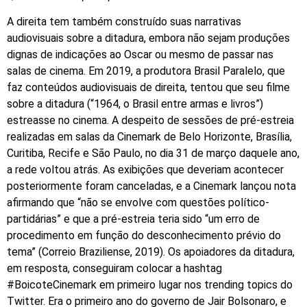
A direita tem também construído suas narrativas
audiovisuais sobre a ditadura, embora não sejam produções
dignas de indicações ao Oscar ou mesmo de passar nas
salas de cinema. Em 2019, a produtora Brasil Paralelo, que
faz conteúdos audiovisuais de direita, tentou que seu filme
sobre a ditadura (“1964, o Brasil entre armas e livros”)
estreasse no cinema. A despeito de sessões de pré-estreia
realizadas em salas da Cinemark de Belo Horizonte, Brasília,
Curitiba, Recife e São Paulo, no dia 31 de março daquele ano,
a rede voltou atrás. As exibições que deveriam acontecer
posteriormente foram canceladas, e a Cinemark lançou nota
afirmando que “não se envolve com questões político-
partidárias” e que a pré-estreia teria sido “um erro de
procedimento em função do desconhecimento prévio do
tema” (Correio Braziliense, 2019). Os apoiadores da ditadura,
em resposta, conseguiram colocar a hashtag
#BoicoteCinemark em primeiro lugar nos trending topics do
Twitter. Era o primeiro ano do governo de Jair Bolsonaro, e