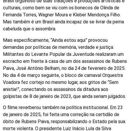
Brasil orgulhoso de suas tradições e produções artísticas e
culturais, como bem se viu com os bonecos de Olinda de
Fernanda Torres, Wagner Moura e Kleber Mendonça Filho.
Mas também é um Brasil ainda incapaz de se livrar da perna
cabeluda que o assombra.
Mais especificamente, “Ainda estou aqui” provocou
demandas por políticas de memória, verdade e justiça.
Militantes do Levante Popular da Juventude realizaram um
escracho em frente à casa de um dos assassinos de Rubens
Paiva, José Antônio Belham, no dia 24 de fevereiro de 2025.
No dia 4 de março seguinte, o bloco de carnaval Orquestra
Voadora fez cortejo no mesmo lugar, aos gritos de “Sem
anistia!”, conectando os assassinos da ditadura aos
golpistas de 8 de janeiro de 2023, que ainda seriam julgados.
O filme reverberou também na política institucional. Em 23
de janeiro de 2025, foi feita uma correção na certidão de
óbito de Rubens Paiva, responsabilizando o Estado pela sua
morte violenta. O presidente Luiz Inácio Lula da Silva