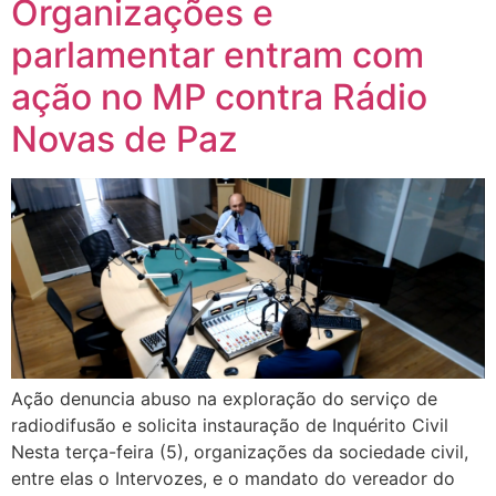
Organizações e
parlamentar entram com
ação no MP contra Rádio
Novas de Paz
Ação denuncia abuso na exploração do serviço de
radiodifusão e solicita instauração de Inquérito Civil
Nesta terça-feira (5), organizações da sociedade civil,
entre elas o Intervozes, e o mandato do vereador do