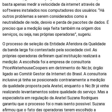
basta apenas medir a velocidade da internet através de
softwares instalados nos computadores dos usuários. “Há
outros problemas a serem considerados como a
neutralidade de rede, desvio e perda de pacotes de dados. É
preciso que a medição seja feita também na origem dos
serviços, ou seja, nas próprias operadoras”, sugeriu.
O processo de seleção da Entidade Aferidora da Qualidade
da banda larga foi contestado pela sociedade civil. As
próprias operadoras definiram qual instituição realizará a
medição. A escolhida foi a empresa de consultoria
PriceWaterhouseCoopers em detrimento do Nic.br, órgão
ligado ao Comitê Gestor da Internet do Brasil. A consultoria
inclusive já tinha se posicionado contrariamente a medição
da qualidade proposta pela Anatel, enquanto o Nic.Br já vinha
realizando levantamentos sobre qualidade do serviço. Mas a
especialista em regulação da Anatel Suzana Rodrigues
garantiu que o processo foi o mais isento possível. Suzana
afirmou que o fato das operadoras terem escolhido a