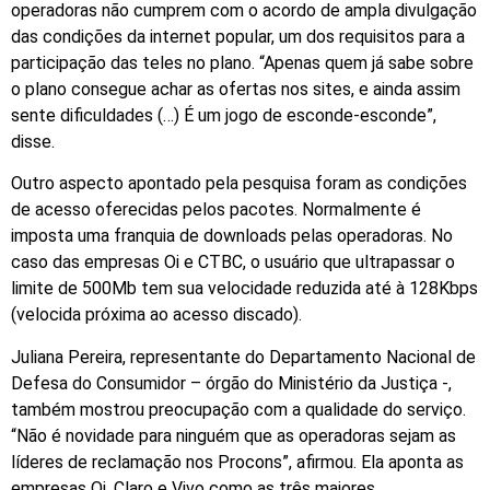
operadoras não cumprem com o acordo de ampla divulgação
das condições da internet popular, um dos requisitos para a
participação das teles no plano. “Apenas quem já sabe sobre
o plano consegue achar as ofertas nos sites, e ainda assim
sente dificuldades (…) É um jogo de esconde-esconde”,
disse.
Outro aspecto apontado pela pesquisa foram as condições
de acesso oferecidas pelos pacotes. Normalmente é
imposta uma franquia de downloads pelas operadoras. No
caso das empresas Oi e CTBC, o usuário que ultrapassar o
limite de 500Mb tem sua velocidade reduzida até à 128Kbps
(velocida próxima ao acesso discado).
Juliana Pereira, representante do Departamento Nacional de
Defesa do Consumidor – órgão do Ministério da Justiça -,
também mostrou preocupação com a qualidade do serviço.
“Não é novidade para ninguém que as operadoras sejam as
líderes de reclamação nos Procons”, afirmou. Ela aponta as
empresas Oi, Claro e Vivo como as três maiores