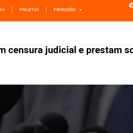
IAS
PROJETOS
PRODUÇÕES
censura judicial e prestam so