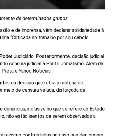
agamento de determinados grupos
ssão e de imprensa, vêm declarar solidariedade à
ria “Criticada no trabalho por seu cabelo,
oder Judiciário. Posteriormente, decisão judicial
ndo censura judicial à Ponte Jornalismo. Além da
 Preta e Yahoo Notícias.
ntes da decisão que retira a matéria de
r meio de censura velada, disfarçada de
e denúncias, inclusive no que se refere ao Estado
ário, não estão isentos de serem observados a
de racismo confrontadas no caso que deu origem