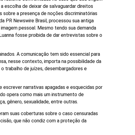
 escolha de deixar de salvaguardar direitos
as sobre a presença de noções discriminatórias
e da PR Newswire Brasil, processou sua antiga
a e imagem pessoal. Mesmo tendo sua demanda
Luanna fosse proibida de dar entrevistas sobre o
inados. A comunicação tem sido essencial para
nsa, nesse contexto, importa na possibilidade da
 o trabalho de juízes, desembargadores e
escrever narrativas apagadas e esquecidas por
údo opera como mais um instrumento de
a, gênero, sexualidade, entre outras.
eram suas coberturas sobre o caso censuradas
cisão, que não condiz com a proteção da