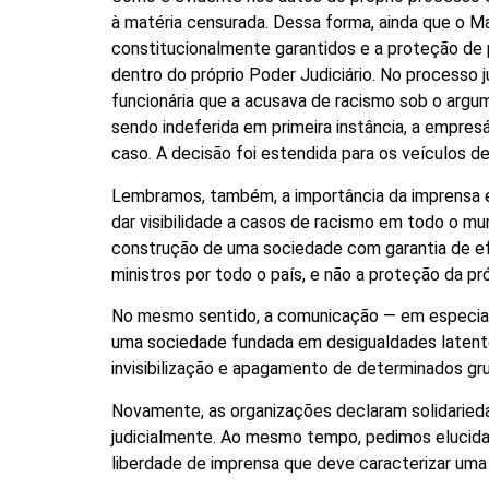
à matéria censurada. Dessa forma, ainda que o M
constitucionalmente garantidos e a proteção de p
dentro do próprio Poder Judiciário. No processo j
funcionária que a acusava de racismo sob o arg
sendo indeferida em primeira instância, a empres
caso. A decisão foi estendida para os veículos 
Lembramos, também, a importância da imprensa e
dar visibilidade a casos de racismo em todo o mu
construção de uma sociedade com garantia de efe
ministros por todo o país, e não a proteção da p
No mesmo sentido, a comunicação — em especial
uma sociedade fundada em desigualdades latent
invisibilização e apagamento de determinados gru
Novamente, as organizações declaram solidaried
judicialmente. Ao mesmo tempo, pedimos elucida
liberdade de imprensa que deve caracterizar um